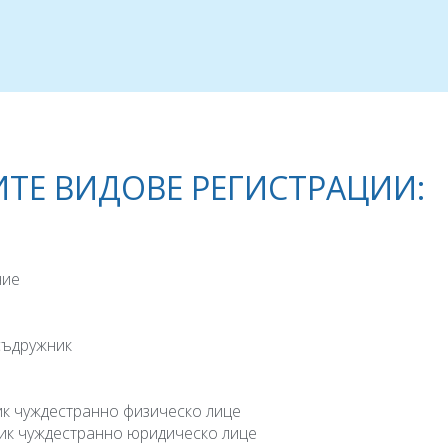
ТЕ ВИДОВЕ РЕГИСТРАЦИИ:
ние
съдружник
к чуждестранно физическо лице
ик чуждестранно юридическо лице