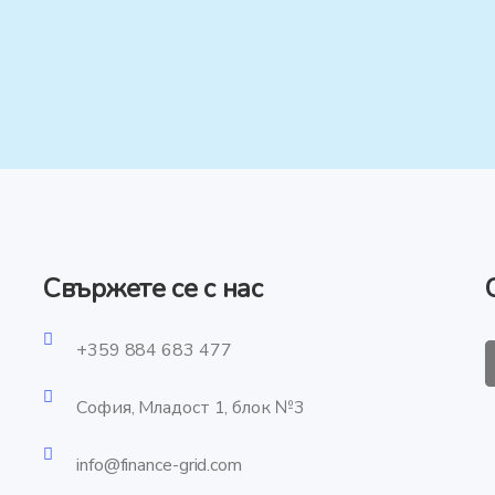
Свържете се с нас
+359 884 683 477
София, Младост 1, блок №3
info@finance-grid.com