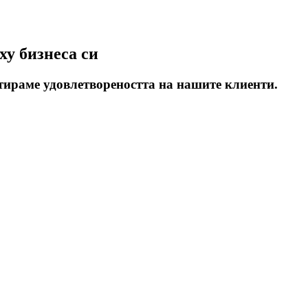
ху бизнеса си
нтираме удовлетвореността на нашите клиенти.