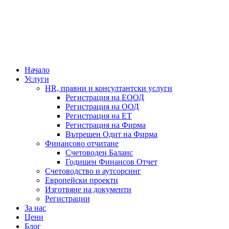
Начало
Услуги
HR, правни и консултантски услуги
Регистрация на ЕООД
Регистрация на ООД
Регистрация на ЕТ
Регистрация на Фирма
Вътрешен Одит на Фирма
Финансово отчитане
Счетоводен Баланс
Годишен Финансов Отчет
Счетоводство и аутсорсинг
Европейски проекти
Изготвяне на документи
Регистрации
За нас
Цени
Блог