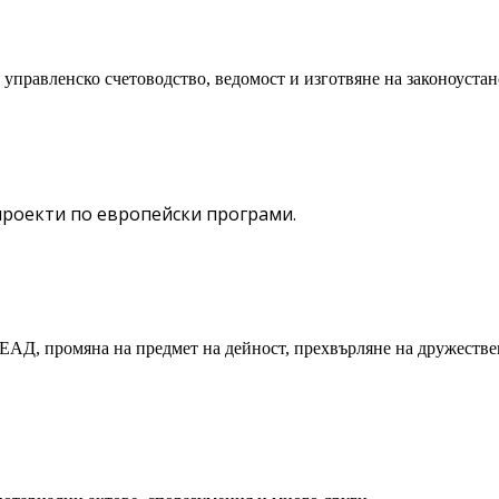
управленско счетоводство, ведомост и изготвяне на законоустан
 проекти по европейски програми.
Д, промяна на предмет на дейност, прехвърляне на дружествен