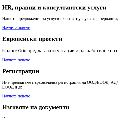
HR, правни и консултантски услуги
Нашите предложения за услуги включват услуги за резервации, 
Научете повече
Европейски проекти
Finance Grid предлага консултации и разработване на
Научете повече
Регистрации
Ние предлагаме първоначална регистрация на ООД/ЕООД, АД/ЕА
ЕООД и др.
Научете повече
Изговяне на документи